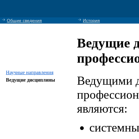
Общие сведения
История
Ведущие 
професси
Научные направления
Ведущими 
Ведущие дисциплины
профессион
являются:
системны